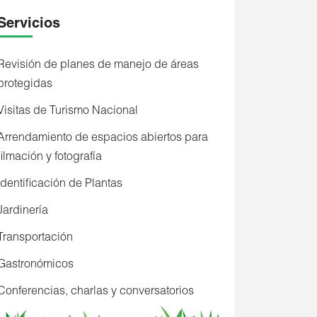
Servicios
Revisión de planes de manejo de áreas
protegidas
Visitas de Turismo Nacional
Arrendamiento de espacios abiertos para
filmación y fotografía
Identificación de Plantas
Jardinería
Transportación
Gastronómicos
Conferencias, charlas y conversatorios