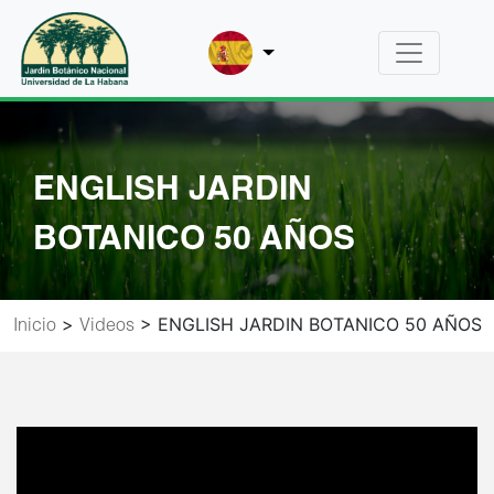
Pasar
al
Lista adicional de accione
contenido
principal
ENGLISH JARDIN
BOTANICO 50 AÑOS
Sobrescribir
>
> ENGLISH JARDIN BOTANICO 50 AÑOS
Inicio
Videos
enlaces
de
ayuda