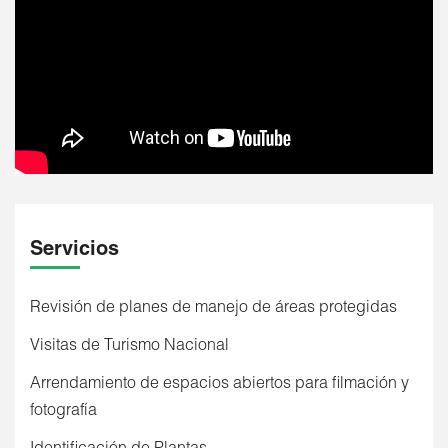
a
la
navegación
Servicios
Revisión de planes de manejo de áreas protegidas
Visitas de Turismo Nacional
Arrendamiento de espacios abiertos para filmación y
fotografía