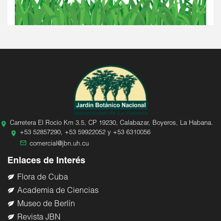
Carretera El Rocío Km 3.5, CP 19230, Calabazar, Boyeros, La Habana.
+53 52857290, +53 59922052 y +53 6310056
comercial@jbn.uh.cu
Enlaces de Interés
Flora de Cuba
Academia de Ciencias
Museo de Berlín
Revista JBN